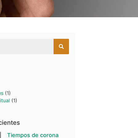
es
(1)
itual
(1)
cientes
Tiempos de corona