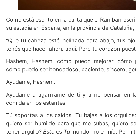
Como está escrito en la carta que el Rambán escrib
su estadía en España, en la provincia de Cataluña,
“Que tu cabeza esté inclinada para abajo, tus ojo
tenés que hacer ahora aquí. Pero tu corazon puesto
Hashem, Hashem, cómo puedo mejorar, cómo 
cómo puedo ser bondadoso, paciente, sincero, ge
Ayudame, Hashem.
Ayudame a agarrrame de ti y a no pensar en la
comida en los estantes.
Tú soportas a los caídos, Tu bajas a los orgullo
quiero ser humilde para que me subas, quiero s
tener orgullo?
Este
es
Tu
mundo, no el mío. Permit