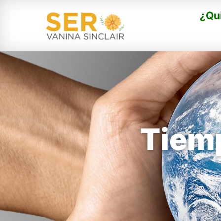
¿Qu
Tiem