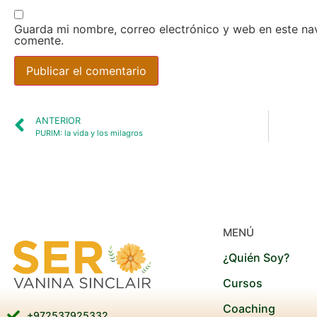
Guarda mi nombre, correo electrónico y web en este na
comente.
ANTERIOR
PURIM: la vida y los milagros
MENÚ
¿Quién Soy?
Cursos
Coaching
+972537925332