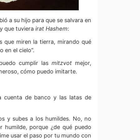
ió a su hijo para que se salvara en
 y que tuviera
irat
Hashem
:
s que miren la tierra, mirando qué
 en el cielo”.
puedo cumplir las
mitzvot
mejor,
neroso, cómo puedo imitarte.
 cuenta de banco y las latas de
sos y subes a los humildes. No, no
er humilde, porque ¿de qué puedo
ime usar el paso por tu mundo con