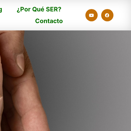
g
¿Por Qué SER?
Contacto