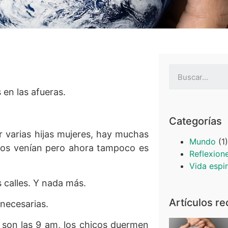
 en las afueras.
Categorías
r varias hijas mujeres, hay muchas
Mundo
(1)
llos venían pero ahora tampoco es
Reflexion
Vida espir
 calles. Y nada más.
Artículos re
necesarias.
 son las 9 am, los chicos duermen