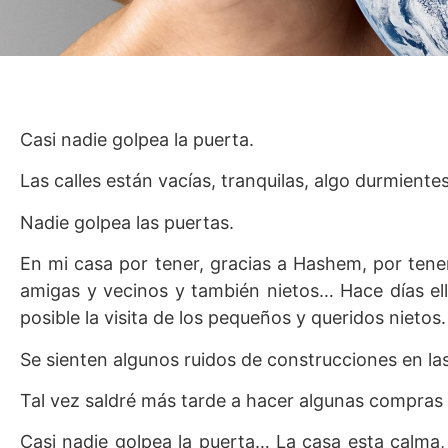
Casi nadie golpea la puerta.
Las calles están vacías, tranquilas, algo durmientes
Nadie golpea las puertas.
En mi casa por tener, gracias a Hashem, por tene
amigas y vecinos y también nietos… Hace días e
posible la visita de los pequeños y queridos nietos.
Se sienten algunos ruidos de construcciones en las
Tal vez saldré más tarde a hacer algunas compras 
Casi nadie golpea la puerta… La casa esta calma,