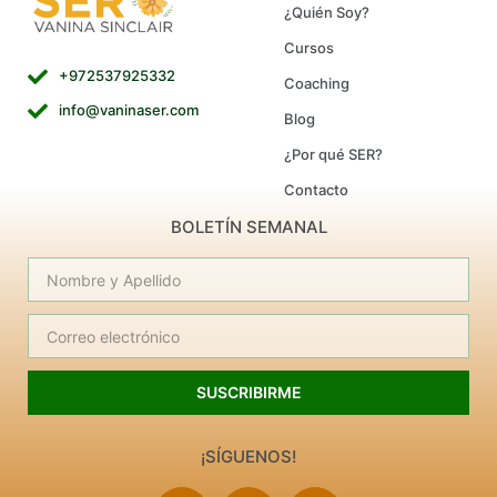
¿Quién Soy?
Cursos
+972537925332
Coaching
info@vaninaser.com
Blog
¿Por qué SER?
Contacto
BOLETÍN SEMANAL
SUSCRIBIRME
¡SÍGUENOS!