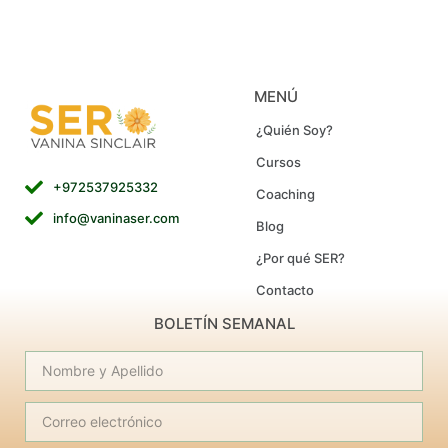
MENÚ
¿Quién Soy?
Cursos
+972537925332
Coaching
info@vaninaser.com
Blog
¿Por qué SER?
Contacto
BOLETÍN SEMANAL